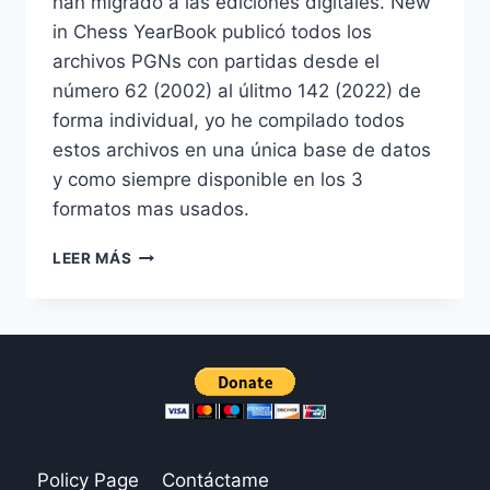
han migrado a las ediciones digitales. New
in Chess YearBook publicó todos los
archivos PGNs con partidas desde el
número 62 (2002) al úlitmo 142 (2022) de
forma individual, yo he compilado todos
estos archivos en una única base de datos
y como siempre disponible en los 3
formatos mas usados.
NEW
LEER MÁS
IN
CHESS
YEARBOOK:
PARTIDAS
COMPLETAS
Policy Page
Contáctame