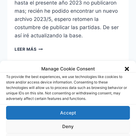
hasta el presente año 2023 no publicaron
mas; recién he podido encontrar un nuevo
archivo 2023/5, espero retomen la
costumbre de publicar las partidas. De ser
así iré actualizando la base.
NEW
LEER MÁS
IN
CHESS
MAGAZINES:
Manage Cookie Consent
TODAS
To provide the best experiences, we use technologies like cookies to
LAS
store and/or access device information. Consenting to these
PARTIDAS
technologies will allow us to process data such as browsing behavior or
unique IDs on this site. Not consenting or withdrawing consent, may
adversely affect certain features and functions.
Accept
Deny