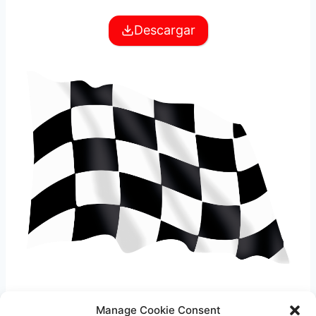
Descargar
NIC-YB-PGN
Manage Cookie Consent